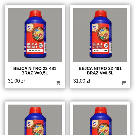
BEJCA NITRO 22-481
BEJCA NITRO 22-491
BRĄZ V=0,5L
BRĄZ V=0,5L
31,00
zł
31,00
zł