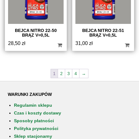
BEJCA NITRO 22-50
BEJCA NITRO 22-51
BRĄZ V=0,5L
BRĄZ V=0,5L
28,50
zł
31,00
zł
1
2
3
4
→
WARUNKI ZAKUPÓW
Regulamin sklepu
Czas i koszty dostawy
Sposoby płatności
Polityka prywatności
Sklep stacjonarny