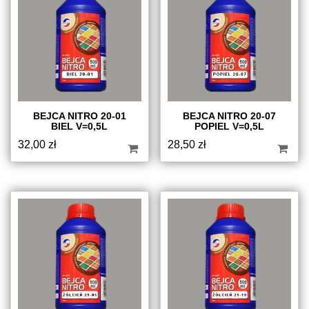
BEJCA NITRO 20-01
BEJCA NITRO 20-07
BIEL V=0,5L
POPIEL V=0,5L
32,00
zł
28,50
zł