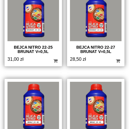
BEJCA NITRO 22-25
BEJCA NITRO 22-27
BRUNAT V=0,5L
BRUNAT V=0,5L
31,00
zł
28,50
zł