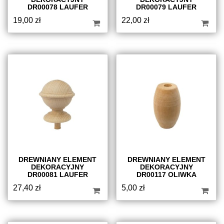
DR00078 LAUFER
DR00079 LAUFER
19,00
zł
22,00
zł
DREWNIANY ELEMENT
DREWNIANY ELEMENT
DEKORACYJNY
DEKORACYJNY
DR00081 LAUFER
DR00117 OLIWKA
27,40
zł
5,00
zł