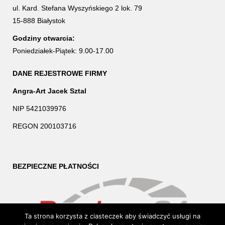
ul. Kard. Stefana Wyszyńskiego 2 lok. 79
15-888 Białystok
Godziny otwarcia:
Poniedziałek-Piątek: 9.00-17.00
DANE REJESTROWE FIRMY
Angra-Art Jacek Sztal
NIP 5421039976
REGON 200103716
BEZPIECZNE PŁATNOŚCI
Ta strona korzysta z ciasteczek aby świadczyć usługi na