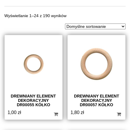
Wyświetlanie 1–24 z 190 wyników
DREWNIANY ELEMENT
DREWNIANY ELEMENT
DEKORACYJNY
DEKORACYJNY
DR00055 KÓŁKO
DR00057 KÓŁKO
1,00
zł
1,80
zł