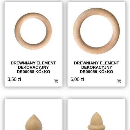
DREWNIANY ELEMENT
DREWNIANY ELEMENT
DEKORACYJNY
DEKORACYJNY
DR00058 KÓŁKO
DR00059 KÓŁKO
3,50
zł
6,00
zł