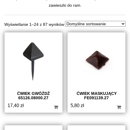
zawieszki do ram.
Wyświetlanie 1–24 z 87 wyników
ĆWIEK GWÓŹDŹ
ĆWIEK MASKUJĄCY
65126.08000.27
FE091139.27
17,40
zł
5,80
zł