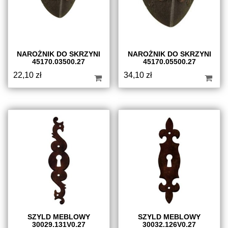
NAROŻNIK DO SKRZYNI
NAROŻNIK DO SKRZYNI
45170.03500.27
45170.05500.27
22,10
zł
34,10
zł
SZYLD MEBLOWY
SZYLD MEBLOWY
30029.131V0.27
30032.126V0.27