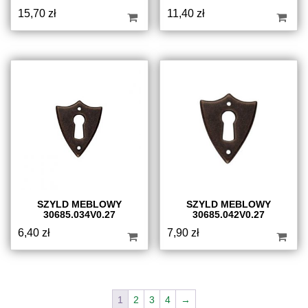
15,70
zł
11,40
zł
SZYLD MEBLOWY
SZYLD MEBLOWY
30685.034V0.27
30685.042V0.27
6,40
zł
7,90
zł
1
2
3
4
→