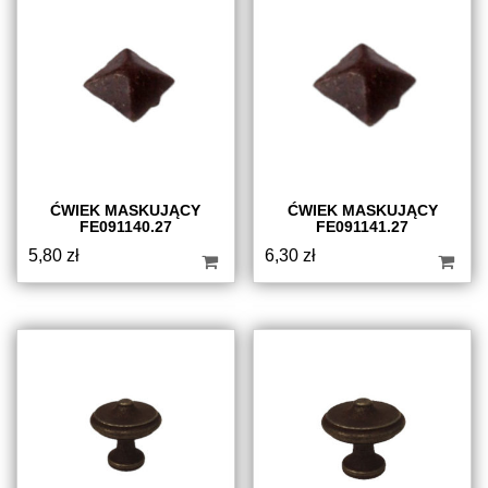
ĆWIEK MASKUJĄCY
ĆWIEK MASKUJĄCY
FE091140.27
FE091141.27
5,80
zł
6,30
zł