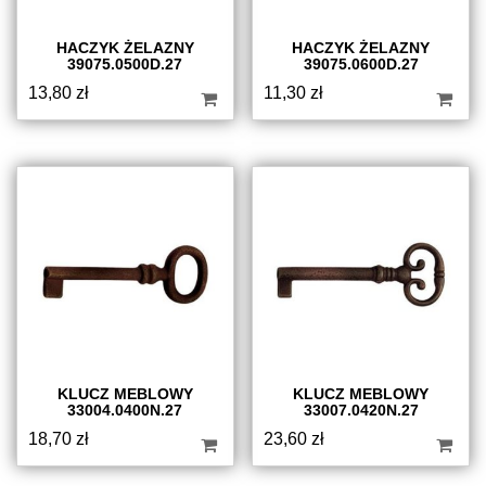
HACZYK ŻELAZNY
HACZYK ŻELAZNY
39075.0500D.27
39075.0600D.27
13,80
zł
11,30
zł
KLUCZ MEBLOWY
KLUCZ MEBLOWY
33004.0400N.27
33007.0420N.27
18,70
zł
23,60
zł