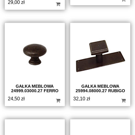
29,00
zł
GAŁKA MEBLOWA
GAŁKA MEBLOWA
24999.03000.27 FERRO
25994.08000.27 RUBIGO
24,50
zł
32,10
zł