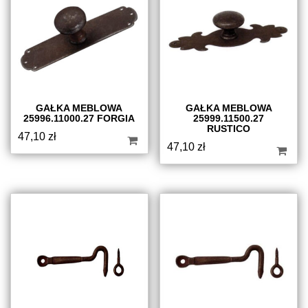
GAŁKA MEBLOWA
GAŁKA MEBLOWA
25996.11000.27 FORGIA
25999.11500.27
RUSTICO
47,10
zł
47,10
zł