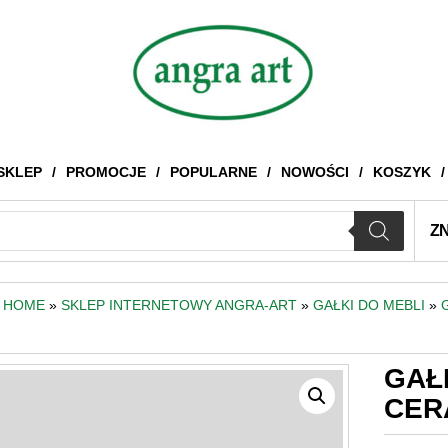
SKLEP
PROMOCJE
POPULARNE
NOWOŚCI
KOSZYK
Z
HOME
»
SKLEP INTERNETOWY ANGRA-ART
»
GAŁKI DO MEBLI
»
GAŁ
CERA