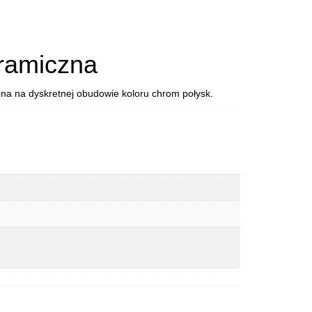
ramiczna
ona na dyskretnej obudowie koloru chrom połysk.