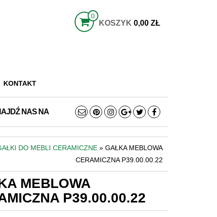
0
KOSZYK
0,00 ZŁ
KONTAKT
NAJDŹ NAS NA
GAŁKI DO MEBLI CERAMICZNE
» GAŁKA MEBLOWA
CERAMICZNA P39.00.00.22
KA MEBLOWA
MICZNA P39.00.00.22