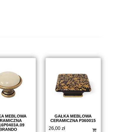
KA MEBLOWA
GAŁKA MEBLOWA
RAMICZNA
CERAMICZNA P360015
16P0403A.09
26,00
zł
BRANDO