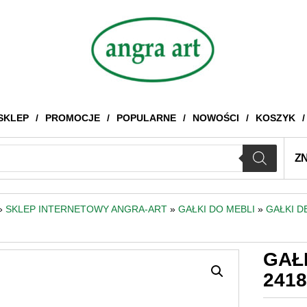
SKLEP
PROMOCJE
POPULARNE
NOWOŚCI
KOSZYK
Z
»
SKLEP INTERNETOWY ANGRA-ART
»
GAŁKI DO MEBLI
»
GAŁKI 
GAŁ
241