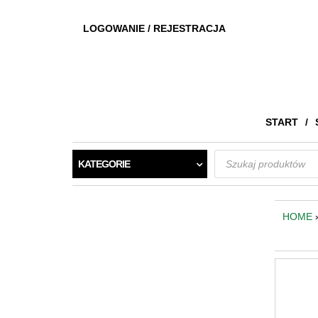
LOGOWANIE / REJESTRACJA
START
Wyszukiwarka
KATEGORIE
produktów
HOME