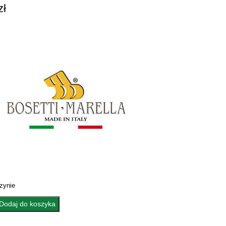
zł
zynie
Dodaj do koszyka