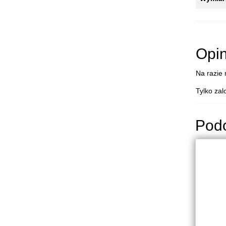
Opin
Na razie 
Tylko zal
Pod