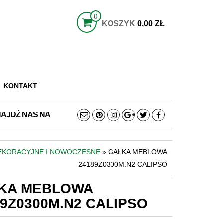
0
KOSZYK
0,00 ZŁ
KONTAKT
NAJDŹ NAS NA
DEKORACYJNE I NOWOCZESNE
» GAŁKA MEBLOWA
24189Z0300M.N2 CALIPSO
KA MEBLOWA
89Z0300M.N2 CALIPSO