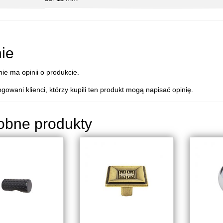
ie
nie ma opinii o produkcie.
ogowani klienci, którzy kupili ten produkt mogą napisać opinię.
obne produkty