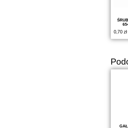
ŚRUB
65
0,70
zł
Pod
GAŁ