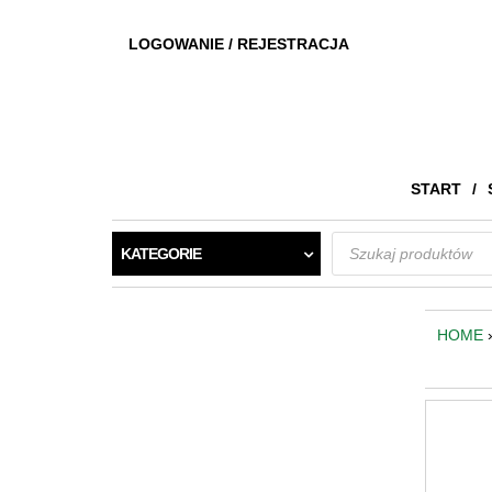
LOGOWANIE / REJESTRACJA
START
Wyszukiwarka
KATEGORIE
produktów
HOME