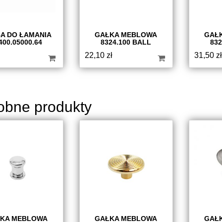
A DO ŁAMANIA
GAŁKA MEBLOWA
GAŁ
400.05000.64
8324.100 BALL
832
22,10
zł
31,50
zł
obne produkty
KA MEBLOWA
GAŁKA MEBLOWA
GAŁ