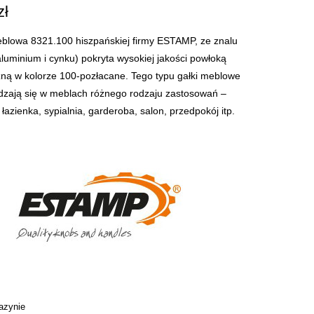
zł
blowa 8321.100 hiszpańskiej firmy ESTAMP, ze znalu
aluminium i cynku) pokryta wysokiej jakości powłoką
ną w kolorze 100-pozłacane. Tego typu gałki meblowe
dzają się w meblach różnego rodzaju zastosowań –
 łazienka, sypialnia, garderoba, salon, przedpokój itp.
azynie