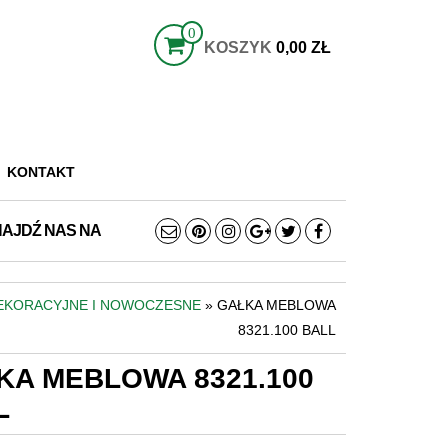
0
KOSZYK
0,00 ZŁ
KONTAKT
NAJDŹ NAS NA
DEKORACYJNE I NOWOCZESNE
» GAŁKA MEBLOWA
8321.100 BALL
KA MEBLOWA 8321.100
L