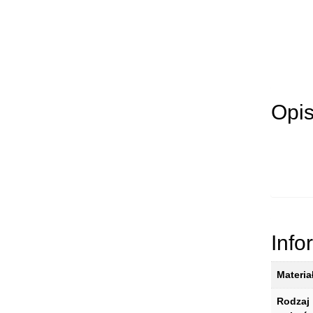
Opi
Info
Materia
Rodzaj