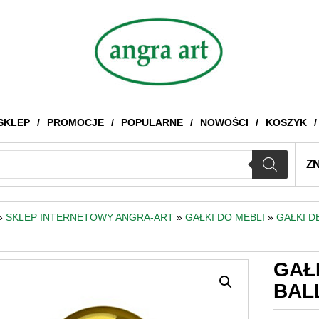
SKLEP
PROMOCJE
POPULARNE
NOWOŚCI
KOSZYK
Z
»
SKLEP INTERNETOWY ANGRA-ART
»
GAŁKI DO MEBLI
»
GAŁKI 
GAŁ
BAL