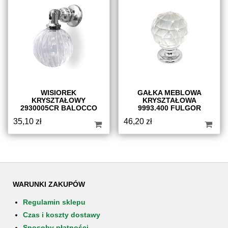
WISIOREK
GAŁKA MEBLOWA
KRYSZTAŁOWY
KRYSZTAŁOWA
2930005CR BALOCCO
9993.400 FULGOR
35,10
zł
46,20
zł
WARUNKI ZAKUPÓW
Regulamin sklepu
Czas i koszty dostawy
Sposoby płatności