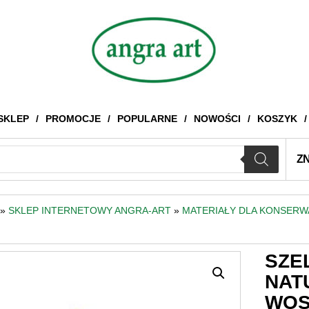
SKLEP
PROMOCJE
POPULARNE
NOWOŚCI
KOSZYK
Z
»
SKLEP INTERNETOWY ANGRA-ART
»
MATERIAŁY DLA KONSER
SZE
NAT
WOS