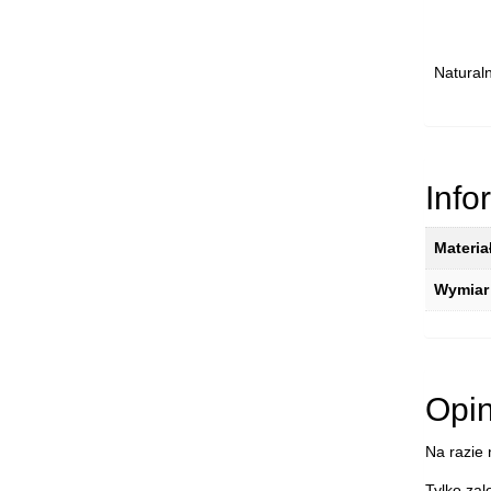
Natural
Info
Materia
Wymiar
Opin
Na razie 
Tylko zal