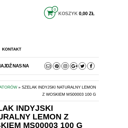
0
KOSZYK
0,00 ZŁ
KONTAKT
NAJDŹ NAS NA
WATORÓW
» SZELAK INDYJSKI NATURALNY LEMON
Z WOSKIEM MS00003 100 G
LAK INDYJSKI
URALNY LEMON Z
KIEM MS00003 100 G