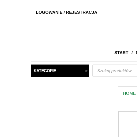
LOGOWANIE / REJESTRACJA
START
Wyszukiwarka
KATEGORIE
produktów
HOME