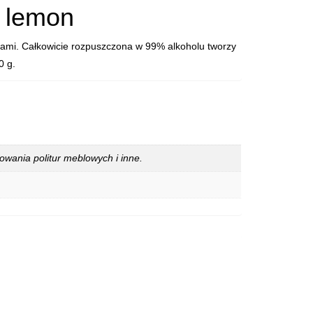
y lemon
ami. Całkowicie rozpuszczona w 99% alkoholu tworzy
0 g.
wania politur meblowych i inne.