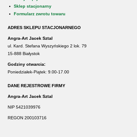
Sklep stacjonarny
Formularz zwrotu towaru
ADRES SKLEPU STACJONARNEGO
Angra-Art Jacek Sztal
ul. Kard. Stefana Wyszyńskiego 2 lok. 79
15-888 Białystok
Godziny otwarcia:
Poniedziałek-Piątek: 9.00-17.00
DANE REJESTROWE FIRMY
Angra-Art Jacek Sztal
NIP 5421039976
REGON 200103716