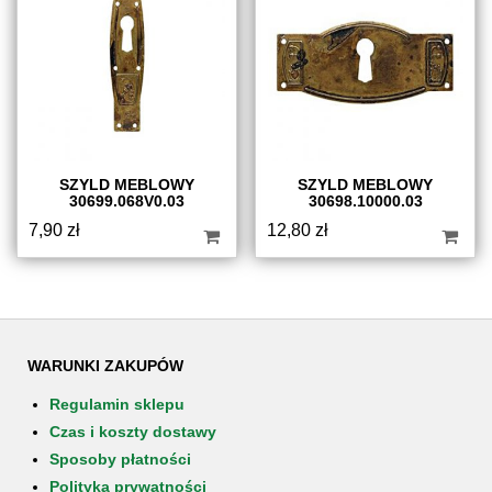
SZYLD MEBLOWY
SZYLD MEBLOWY
30699.068V0.03
30698.10000.03
7,90
zł
12,80
zł
WARUNKI ZAKUPÓW
Regulamin sklepu
Czas i koszty dostawy
Sposoby płatności
Polityka prywatności