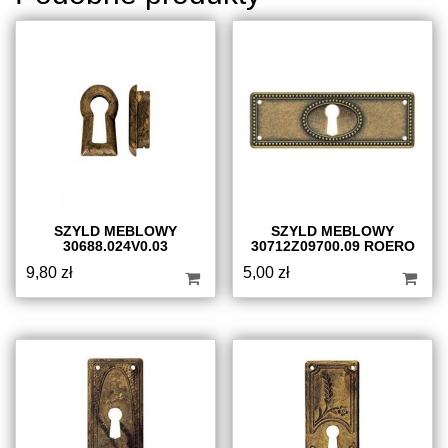
SZYLD MEBLOWY
SZYLD MEBLOWY
30688.024V0.03
30712Z09700.09 ROERO
9,80
zł
5,00
zł