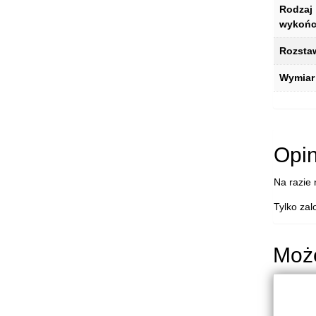
Rodzaj
wykońc
Rozsta
Wymiar
Opin
Na razie 
Tylko zal
Moż