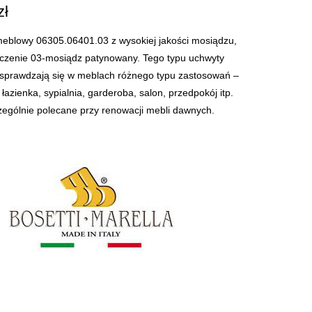
zł
eblowy 06305.06401.03 z wysokiej jakości mosiądzu,
czenie 03-mosiądz patynowany. Tego typu uchwyty
sprawdzają się w meblach różnego typu zastosowań –
 łazienka, sypialnia, garderoba, salon, przedpokój itp.
zególnie polecane przy renowacji mebli dawnych.