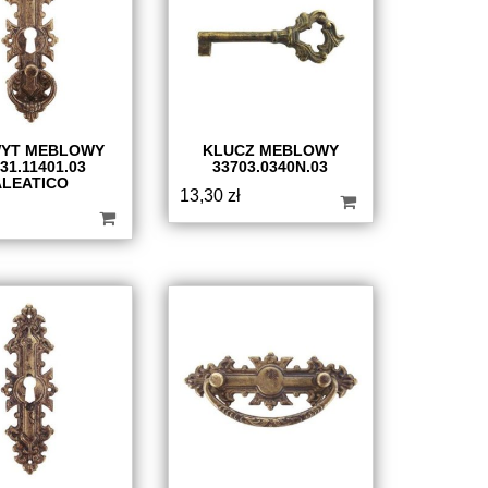
YT MEBLOWY
KLUCZ MEBLOWY
31.11401.03
33703.0340N.03
ALEATICO
13,30
zł