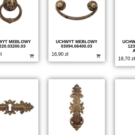
WYT MEBLOWY
UCHWYT MEBLOWY
UCHW
220.03200.03
03094.06400.03
123
ł
16,90
zł
18,70
zł