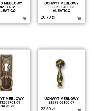
LD MEBLOWY
UCHWYT MEBLOWY
92.1140V.03
06305.06400.03
ALEATICO
ALEATICO
28,70
zł
YT MEBLOWY
UCHWYT MEBLOWY
33Z09701.09
21379.06100.07
RABOSO
23,80
zł