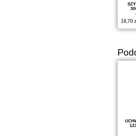
SZ
30
18,70
z
Pod
UCH
12