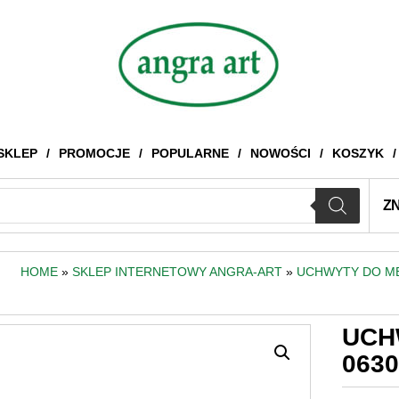
SKLEP
PROMOCJE
POPULARNE
NOWOŚCI
KOSZYK
Z
HOME
»
SKLEP INTERNETOWY ANGRA-ART
»
UCHWYTY DO ME
UCH
0630