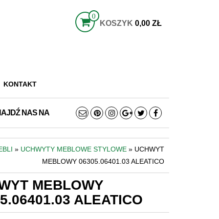
0
KOSZYK
0,00 ZŁ
KONTAKT
NAJDŹ NAS NA
BLI
»
UCHWYTY MEBLOWE STYLOWE
» UCHWYT
MEBLOWY 06305.06401.03 ALEATICO
WYT MEBLOWY
5.06401.03 ALEATICO