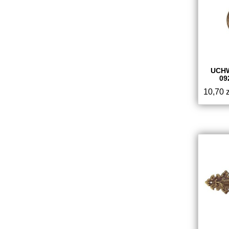
UCH
09
10,70
z