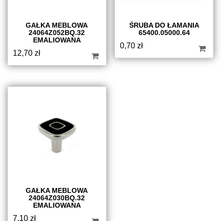
GAŁKA MEBLOWA
ŚRUBA DO ŁAMANIA
24064Z052BQ.32
65400.05000.64
EMALIOWANA
0,70
zł
12,70
zł
GAŁKA MEBLOWA
24064Z030BQ.32
EMALIOWANA
7,10
zł