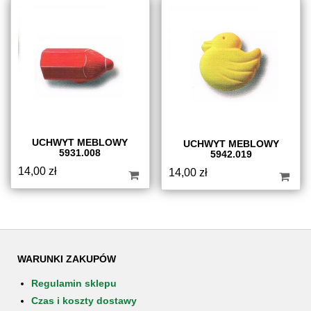
UCHWYT MEBLOWY
UCHWYT MEBLOWY
5931.008
5942.019
14,00
zł
14,00
zł
WARUNKI ZAKUPÓW
Regulamin sklepu
Czas i koszty dostawy