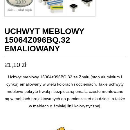
UCHWYT MEBLOWY
15064Z096BQ.32
EMALIOWANY
21,10
zł
Uchwyt meblowy 15064z096BQ.32 ze Znalu (stop aluminium i
cynku) emaliowany w wielu kolorach i odcieniach. Takie uchwyty
meblowe pokryte trwałą i bezpieczną emalią często montowane
są w meblach projektowanych do pomieszczeń dla dzieci, a także
w meblach o śmiałej linii kolorystycznej.