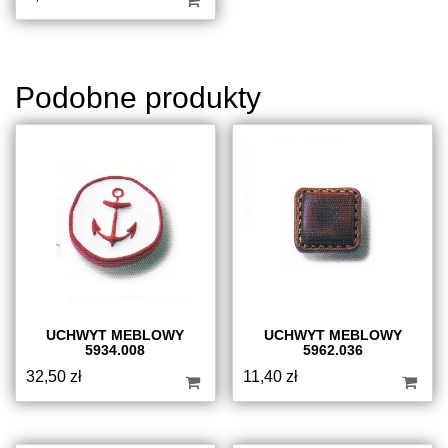
Podobne produkty
UCHWYT MEBLOWY
UCHWYT MEBLOWY
5934.008
5962.036
32,50
zł
11,40
zł