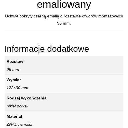
emaliowany
Uchwyt pokryty czarną emalią o rozstawie otworów montażowych
96 mm.
Informacje dodatkowe
Rozstaw
96 mm
Wymiar
122×30 mm
Rodzaj wykończenia
nikiel połysk
Materiał
ZNAL , emalia