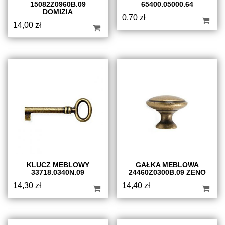
15082Z0960B.09
65400.05000.64
DOMIZIA
0,70
zł
14,00
zł
KLUCZ MEBLOWY
GAŁKA MEBLOWA
33718.0340N.09
24460Z0300B.09 ZENO
14,30
zł
14,40
zł