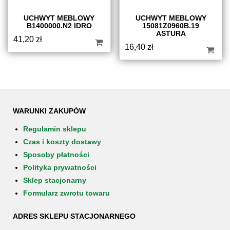
UCHWYT MEBLOWY
UCHWYT MEBLOWY
B1400000.N2 IDRO
15081Z0960B.19
ASTURA
41,20
zł
16,40
zł
WARUNKI ZAKUPÓW
Regulamin sklepu
Czas i koszty dostawy
Sposoby płatności
Polityka prywatności
Sklep stacjonarny
Formularz zwrotu towaru
ADRES SKLEPU STACJONARNEGO