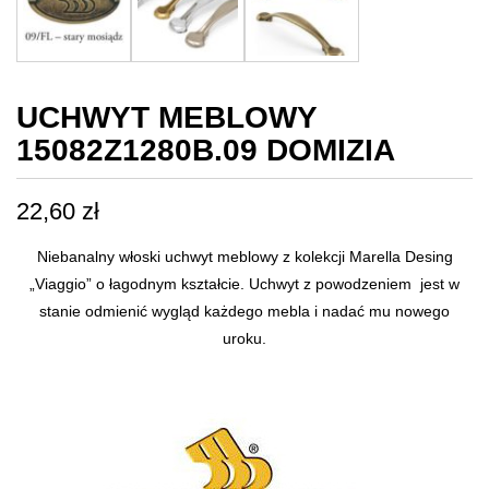
UCHWYT MEBLOWY
15082Z1280B.09 DOMIZIA
22,60
zł
Niebanalny włoski uchwyt meblowy z kolekcji Marella Desing
„Viaggio” o łagodnym kształcie. Uchwyt z powodzeniem jest w
stanie odmienić wygląd każdego mebla i nadać mu nowego
uroku.