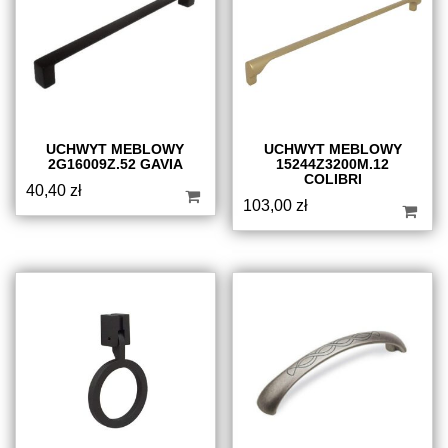
UCHWYT MEBLOWY
UCHWYT MEBLOWY
2G16009Z.52 GAVIA
15244Z3200M.12
COLIBRI
40,40
zł
103,00
zł