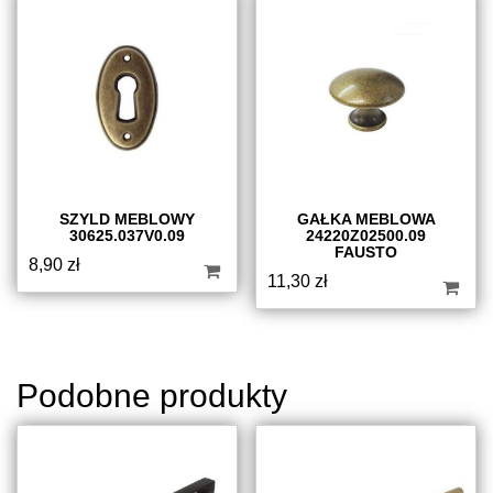
SZYLD MEBLOWY
GAŁKA MEBLOWA
30625.037V0.09
24220Z02500.09
FAUSTO
8,90
zł
11,30
zł
Podobne produkty