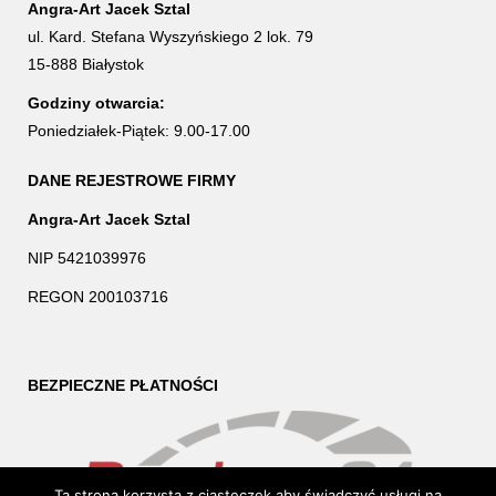
Angra-Art Jacek Sztal
ul. Kard. Stefana Wyszyńskiego 2 lok. 79
15-888 Białystok
Godziny otwarcia:
Poniedziałek-Piątek: 9.00-17.00
DANE REJESTROWE FIRMY
Angra-Art Jacek Sztal
NIP 5421039976
REGON 200103716
BEZPIECZNE PŁATNOŚCI
Ta strona korzysta z ciasteczek aby świadczyć usługi na