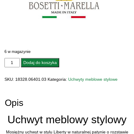
6 w magazynie
ilość
Dodaj do koszyka
UCHWYT
MEBLOWY
SKU:
18328.06401.03
Kategoria:
Uchwyty meblowe stylowe
18328.06401.03
Opis
Uchwyt meblowy stylowy
Mosiężny uchwyt w stylu Liberty w naturalnej patynie o rozstawie