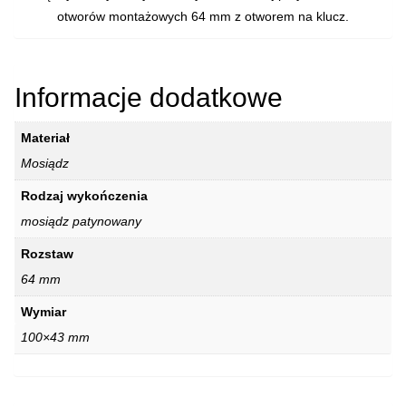
otworów montażowych 64 mm z otworem na klucz.
Informacje dodatkowe
Materiał
Mosiądz
Rodzaj wykończenia
mosiądz patynowany
Rozstaw
64 mm
Wymiar
100×43 mm