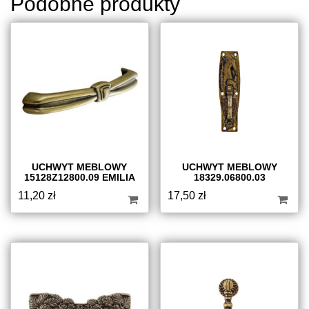
Podobne produkty
UCHWYT MEBLOWY
UCHWYT MEBLOWY
15128Z12800.09 EMILIA
18329.06800.03
11,20
zł
17,50
zł