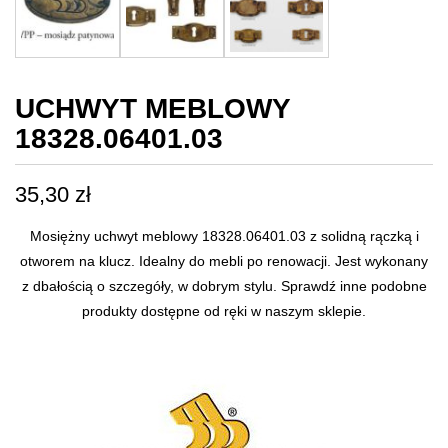
UCHWYT MEBLOWY
18328.06401.03
35,30
zł
Mosiężny uchwyt meblowy 18328.06401.03 z solidną rączką i
otworem na klucz. Idealny do mebli po renowacji. Jest wykonany
z dbałością o szczegóły, w dobrym stylu. Sprawdź inne podobne
produkty dostępne od ręki w naszym sklepie.