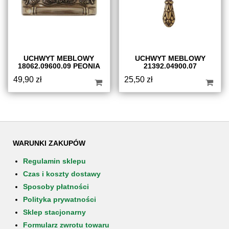
UCHWYT MEBLOWY
UCHWYT MEBLOWY
18062.09600.09 PEONIA
21392.04900.07
49,90
zł
25,50
zł
WARUNKI ZAKUPÓW
Regulamin sklepu
Czas i koszty dostawy
Sposoby płatności
Polityka prywatności
Sklep stacjonarny
Formularz zwrotu towaru