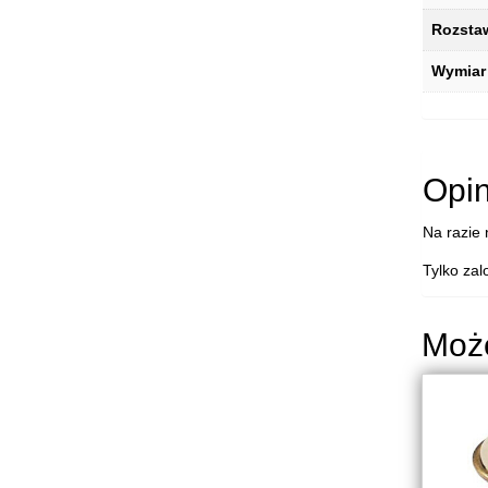
Rozsta
Wymiar
Opin
Na razie 
Tylko zal
Moż