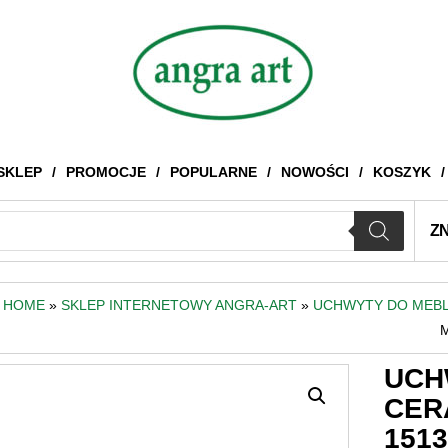
SKLEP
PROMOCJE
POPULARNE
NOWOŚCI
KOSZYK
Z
HOME
»
SKLEP INTERNETOWY ANGRA-ART
»
UCHWYTY DO MEBL
UCH
CER
151