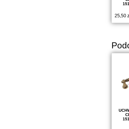
15
25,50
z
Pod
UCH
C
15