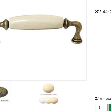
32,40
27 w maga
ilość