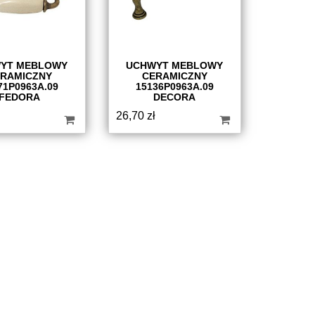
YT MEBLOWY
UCHWYT MEBLOWY
RAMICZNY
CERAMICZNY
71P0963A.09
15136P0963A.09
FEDORA
DECORA
26,70
zł