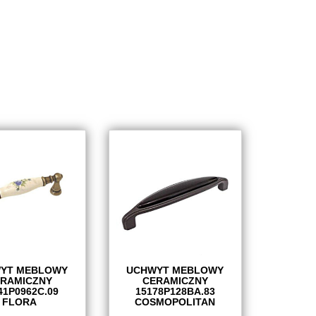
YT MEBLOWY
UCHWYT MEBLOWY
RAMICZNY
CERAMICZNY
41P0962C.09
15178P128BA.83
FLORA
COSMOPOLITAN