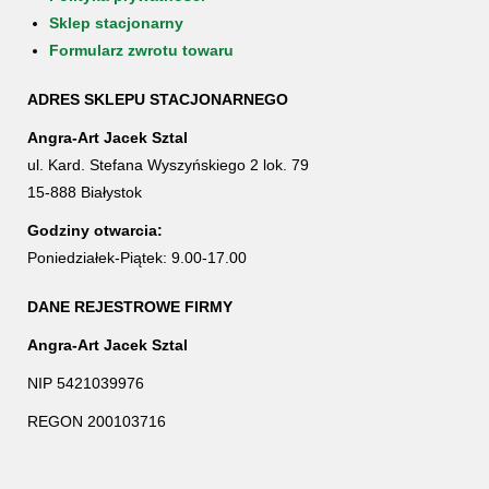
Sklep stacjonarny
Formularz zwrotu towaru
ADRES SKLEPU STACJONARNEGO
Angra-Art Jacek Sztal
ul. Kard. Stefana Wyszyńskiego 2 lok. 79
15-888 Białystok
Godziny otwarcia:
Poniedziałek-Piątek: 9.00-17.00
DANE REJESTROWE FIRMY
Angra-Art Jacek Sztal
NIP 5421039976
REGON 200103716