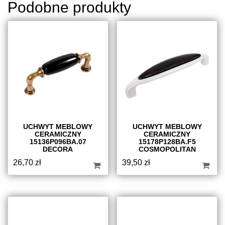
Podobne produkty
UCHWYT MEBLOWY
UCHWYT MEBLOWY
CERAMICZNY
CERAMICZNY
15136P096BA.07
15178P128BA.F5
DECORA
COSMOPOLITAN
26,70
zł
39,50
zł