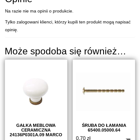
Na razie nie ma opinii o produkcie.
Tylko zalogowani klienci, którzy kupili ten produkt mogą napisać
opinię.
Może spodoba się również…
GAŁKA MEBLOWA
ŚRUBA DO ŁAMANIA
CERAMICZNA
65400.05000.64
24136P0301A.09 MARCO
0,70
zł