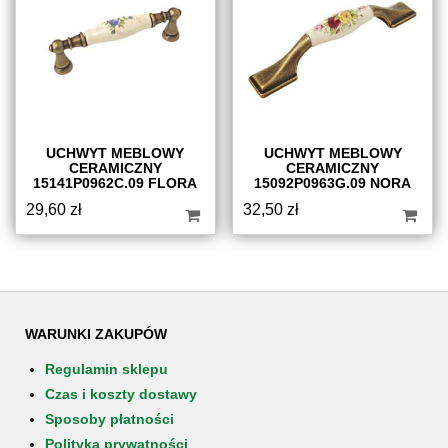
UCHWYT MEBLOWY
UCHWYT MEBLOWY
CERAMICZNY
CERAMICZNY
15141P0962C.09 FLORA
15092P0963G.09 NORA
29,60
zł
32,50
zł
WARUNKI ZAKUPÓW
Regulamin sklepu
Czas i koszty dostawy
Sposoby płatności
Polityka prywatności