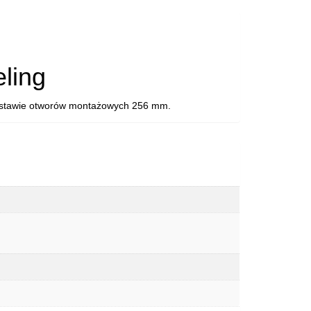
eling
rozstawie otworów montażowych 256 mm.