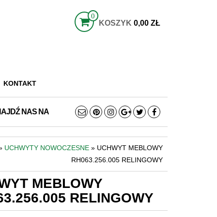
0
KOSZYK
0,00 ZŁ
KONTAKT
NAJDŹ NAS NA
»
UCHWYTY NOWOCZESNE
» UCHWYT MEBLOWY
RH063.256.005 RELINGOWY
WYT MEBLOWY
63.256.005 RELINGOWY