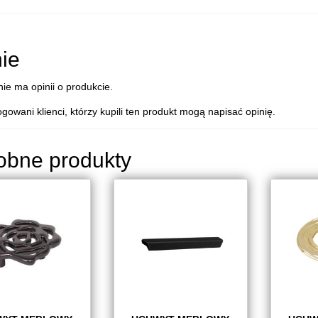
ie
nie ma opinii o produkcie.
ogowani klienci, którzy kupili ten produkt mogą napisać opinię.
obne produkty