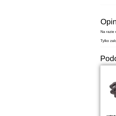
Opin
Na razie 
Tylko zal
Pod