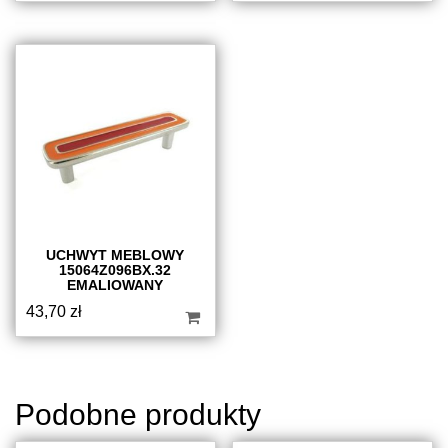
UCHWYT MEBLOWY
15064Z096BX.32
EMALIOWANY
43,70
zł
Podobne produkty