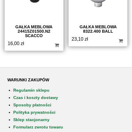
GAŁKA MEBLOWA
GAŁKA MEBLOWA
24415Z01500.N2
8322.400 BALL
SCACCO
23,10
zł
16,00
zł
WARUNKI ZAKUPÓW
Regulamin sklepu
Czas i koszty dostawy
Sposoby płatności
Polityka prywatności
Sklep stacjonarny
Formularz zwrotu towaru