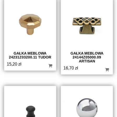
GAŁKA MEBLOWA
GAŁKA MEBLOWA
24231Z03200.11 TUDOR
24144Z05000.09
ARTISAN
15,20
zł
16,70
zł