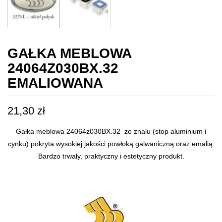
GAŁKA MEBLOWA
24064Z030BX.32
EMALIOWANA
21,30
zł
Gałka meblowa 24064z030BX.32 ze znalu (stop aluminium i
cynku) pokryta wysokiej jakości powłoką galwaniczną oraz emalią.
Bardzo trwały, praktyczny i estetyczny produkt.