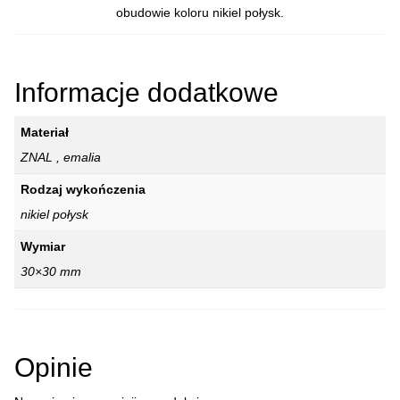
obudowie koloru nikiel połysk.
Informacje dodatkowe
Materiał
ZNAL , emalia
Rodzaj wykończenia
nikiel połysk
Wymiar
30×30 mm
Opinie