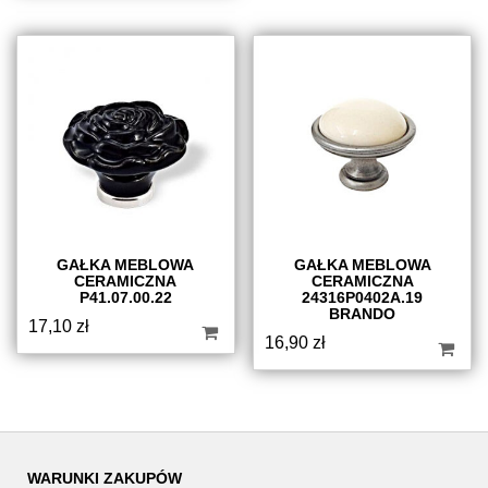
GAŁKA MEBLOWA
GAŁKA MEBLOWA
CERAMICZNA
CERAMICZNA
P41.07.00.22
24316P0402A.19
BRANDO
17,10
zł
16,90
zł
WARUNKI ZAKUPÓW