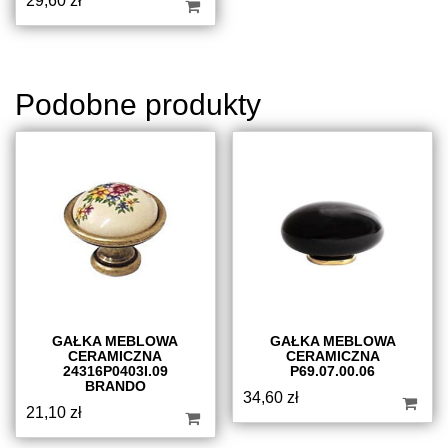
29,60
zł
Podobne produkty
GAŁKA MEBLOWA
GAŁKA MEBLOWA
CERAMICZNA
CERAMICZNA
24316P0403I.09
P69.07.00.06
BRANDO
34,60
zł
21,10
zł