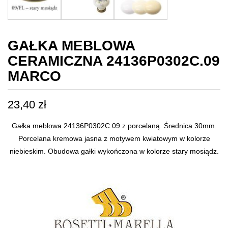
GAŁKA MEBLOWA
CERAMICZNA 24136P0302C.09
MARCO
23,40
zł
Gałka meblowa 24136P0302C.09 z porcelaną. Średnica 30mm.
Porcelana kremowa jasna z motywem kwiatowym w kolorze
niebieskim. Obudowa gałki wykończona w kolorze stary mosiądz.