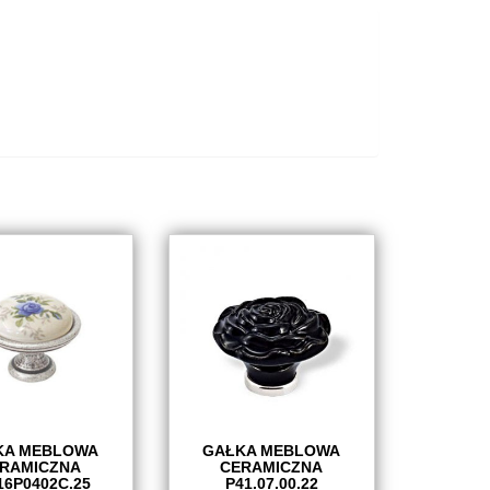
KA MEBLOWA
GAŁKA MEBLOWA
RAMICZNA
CERAMICZNA
16P0402C.25
P41.07.00.22