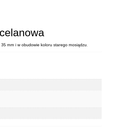
53A.09
rcelanowa
 35 mm i w obudowie koloru starego mosiądzu.