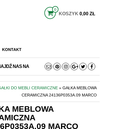
0
KOSZYK
0,00 ZŁ
KONTAKT
NAJDŹ NAS NA
GAŁKI DO MEBLI CERAMICZNE
» GAŁKA MEBLOWA
CERAMICZNA 24136P0353A.09 MARCO
KA MEBLOWA
AMICZNA
36P0353A.09 MARCO