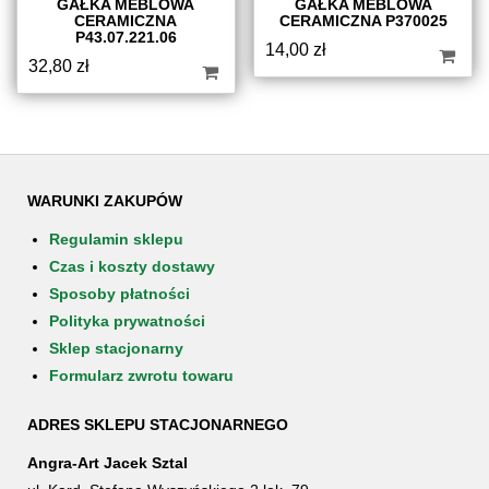
GAŁKA MEBLOWA
GAŁKA MEBLOWA
CERAMICZNA
CERAMICZNA P370025
P43.07.221.06
14,00
zł
32,80
zł
WARUNKI ZAKUPÓW
Regulamin sklepu
Czas i koszty dostawy
Sposoby płatności
Polityka prywatności
Sklep stacjonarny
Formularz zwrotu towaru
ADRES SKLEPU STACJONARNEGO
Angra-Art Jacek Sztal