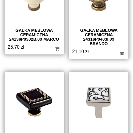
GAŁKA MEBLOWA
GAŁKA MEBLOWA
CERAMICZNA
CERAMICZNA
24136P0302B.09 MARCO
24316P0403I.09
BRANDO
25,70
zł
21,10
zł