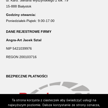
ul. Kard. Stefana Wyszyńskiego 2 lok. 79
15-888 Białystok
Godziny otwarcia:
Poniedziałek-Piątek: 9.00-17.00
DANE REJESTROWE FIRMY
Angra-Art Jacek Sztal
NIP 5421039976
REGON 200103716
BEZPIECZNE PŁATNOŚCI
Ta strona korzysta z ciasteczek aby świadczyć usługi na
najwyższym poziomie. Dalsze korzystanie ze strony oznacza,