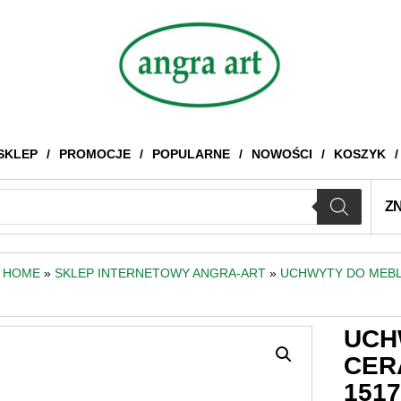
SKLEP
PROMOCJE
POPULARNE
NOWOŚCI
KOSZYK
Z
HOME
»
SKLEP INTERNETOWY ANGRA-ART
»
UCHWYTY DO MEBL
UCH
CER
151