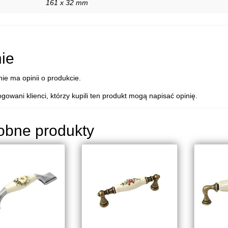
161 x 32 mm
ie
nie ma opinii o produkcie.
ogowani klienci, którzy kupili ten produkt mogą napisać opinię.
obne produkty