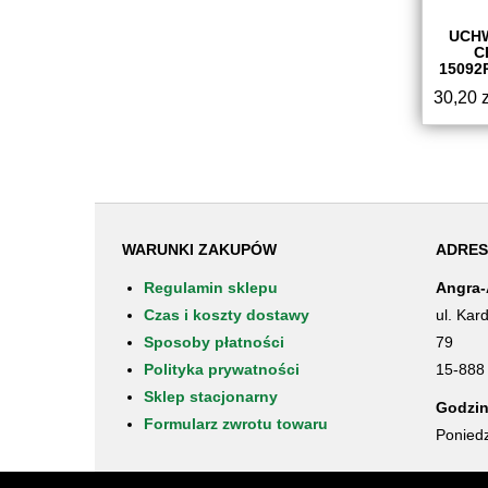
UCH
C
15092
30,20
z
WARUNKI ZAKUPÓW
ADRES
Regulamin sklepu
Angra-
Czas i koszty dostawy
ul. Kar
Sposoby płatności
79
Polityka prywatności
15-888 
Sklep stacjonarny
Godzin
Formularz zwrotu towaru
Poniedz