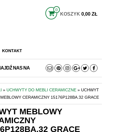
0
KOSZYK
0,00 ZŁ
KONTAKT
NAJDŹ NAS NA
I
»
UCHWYTY DO MEBLI CERAMICZNE
» UCHWYT
MEBLOWY CERAMICZNY 15176P128BA.32 GRACE
WYT MEBLOWY
AMICZNY
76P128BA.32 GRACE