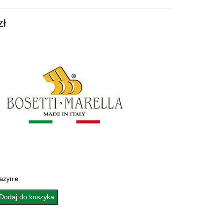
zł
azynie
Dodaj do koszyka
Y