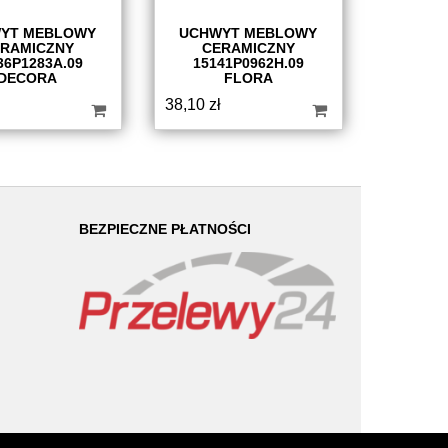
YT MEBLOWY
UCHWYT MEBLOWY
RAMICZNY
CERAMICZNY
36P1283A.09
15141P0962H.09
DECORA
FLORA
38,10
zł
BEZPIECZNE PŁATNOŚCI