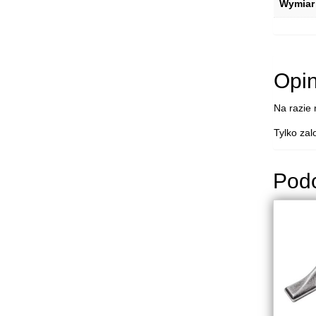
Wymiar
Opin
Na razie 
Tylko zal
Pod