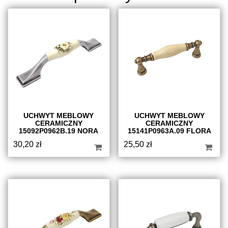
UCHWYT MEBLOWY
UCHWYT MEBLOWY
CERAMICZNY
CERAMICZNY
15092P0962B.19 NORA
15141P0963A.09 FLORA
30,20
zł
25,50
zł