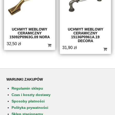
UCHWYT MEBLOWY
UCHWYT MEBLOWY
CERAMICZNY
CERAMICZNY
15092P0963G.09 NORA
15136P0961A.19
DECORA
32,50
zł
31,90
zł
WARUNKI ZAKUPÓW
Regulamin sklepu
Czas i koszty dostawy
Sposoby płatności
Polityka prywatności
Sklep stacjonarny