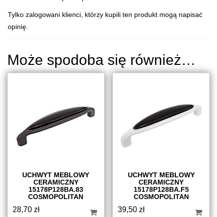
Tylko zalogowani klienci, którzy kupili ten produkt mogą napisać
opinię.
Może spodoba się również…
UCHWYT MEBLOWY
UCHWYT MEBLOWY
CERAMICZNY
CERAMICZNY
15178P128BA.83
15178P128BA.F5
COSMOPOLITAN
COSMOPOLITAN
28,70
zł
39,50
zł