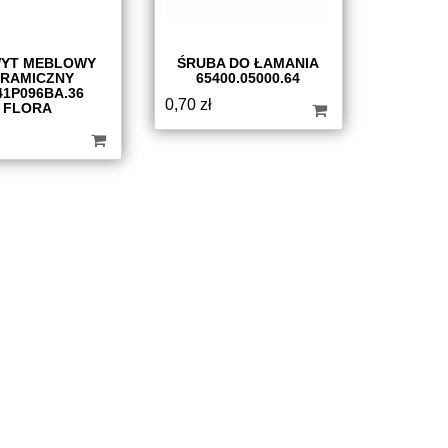
YT MEBLOWY
ŚRUBA DO ŁAMANIA
RAMICZNY
65400.05000.64
41P096BA.36
0,70
zł
FLORA