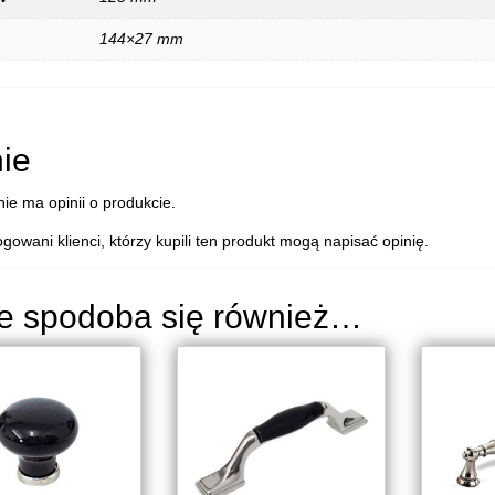
144×27 mm
ie
nie ma opinii o produkcie.
ogowani klienci, którzy kupili ten produkt mogą napisać opinię.
e spodoba się również…