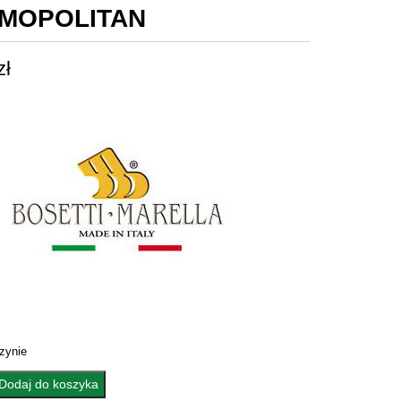
MOPOLITAN
zł
zynie
Dodaj do koszyka