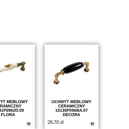
YT MEBLOWY
UCHWYT MEBLOWY
RAMICZNY
CERAMICZNY
41P0962D.09
15136P096BA.07
FLORA
DECORA
26,70
zł