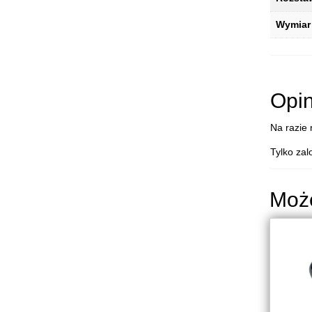
Wymiar
Opin
Na razie 
Tylko zal
Moż